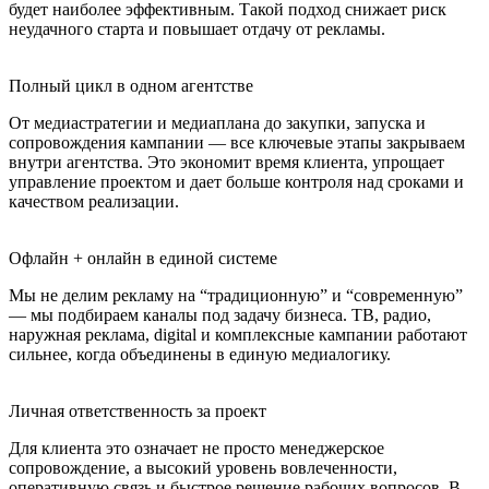
будет наиболее эффективным. Такой подход снижает риск
неудачного старта и повышает отдачу от рекламы.
Полный цикл в одном агентстве
От медиастратегии и медиаплана до закупки, запуска и
сопровождения кампании — все ключевые этапы закрываем
внутри агентства. Это экономит время клиента, упрощает
управление проектом и дает больше контроля над сроками и
качеством реализации.
Офлайн + онлайн в единой системе
Мы не делим рекламу на “традиционную” и “современную”
— мы подбираем каналы под задачу бизнеса. ТВ, радио,
наружная реклама, digital и комплексные кампании работают
сильнее, когда объединены в единую медиалогику.
Личная ответственность за проект
Для клиента это означает не просто менеджерское
сопровождение, а высокий уровень вовлеченности,
оперативную связь и быстрое решение рабочих вопросов. В