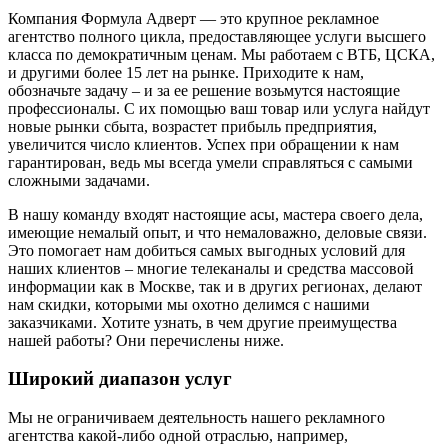
Компания Формула Адверт — это крупное рекламное
агентство полного цикла, предоставляющее услуги высшего
класса по демократичным ценам. Мы работаем с ВТБ, ЦСКА,
и другими более 15 лет на рынке. Приходите к нам,
обозначьте задачу – и за ее решение возьмутся настоящие
профессионалы. С их помощью ваш товар или услуга найдут
новые рынки сбыта, возрастет прибыль предприятия,
увеличится число клиентов. Успех при обращении к нам
гарантирован, ведь мы всегда умели справляться с самыми
сложными задачами.
В нашу команду входят настоящие асы, мастера своего дела,
имеющие немалый опыт, и что немаловажно, деловые связи.
Это помогает нам добиться самых выгодных условий для
наших клиентов – многие телеканалы и средства массовой
информации как в Москве, так и в других регионах, делают
нам скидки, которыми мы охотно делимся с нашими
заказчиками. Хотите узнать, в чем другие преимущества
нашей работы? Они перечислены ниже.
Широкий диапазон услуг
Мы не ограничиваем деятельность нашего рекламного
агентства какой-либо одной отраслью, например,