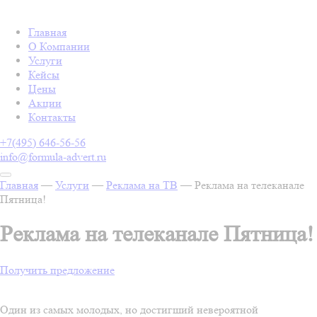
Главная
О Компании
Услуги
Кейсы
Цены
Акции
Контакты
+7(495) 646-56-56
info@formula-advert.ru
Главная
—
Услуги
—
Реклама на ТВ
—
Реклама на телеканале
Пятница!
Реклама на телеканале Пятница!
Получить предложение
Один из самых молодых, но достигший невероятной