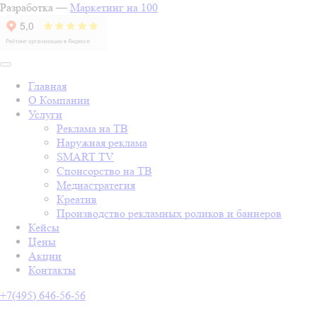
Разработка —
Маркетинг на 100
Главная
О Компании
Услуги
Реклама на ТВ
Наружная реклама
SMART TV
Спонсорство на ТВ
Медиастратегия
Креатив
Производство рекламных роликов и баннеров
Кейсы
Цены
Акции
Контакты
+7(495) 646-56-56