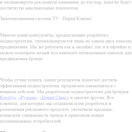
и оптимизируем рекламную кампанию до тех пор, пока не будут
достигнуты максимальные показатели.
Запатентованная система TV - Digital Клиент
Многие наши конкуренты, предлагающие разработку
медиастратегии, специализируются лишь на одном-двух каналах
продвижения. Мы же работаем как в онлайне, так и в офлайне и
можем подобрать целый пул наиболее оптимальных каналов для
продвижения бренда.
Чтобы лучше понять, каких результатов помогает достичь
эффективная медиастратегия, предлагаем ознакомиться с
нашими кейсами. Мы разработали медиастратегии для брендов
KeraSys
,
«Рузком»
,
«Dental Clinic»
и многих других. Все
клиенты, для которых мы создавали план разработки и
размещения рекламного продукта, увеличили продажи,
повысили узнаваемость бренда и привлекли новых
потенциальных потребителей.