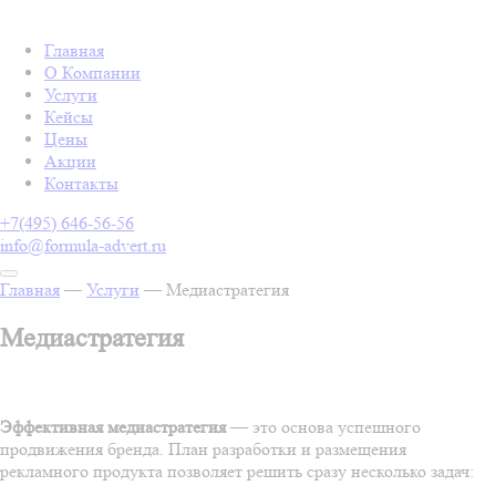
Главная
О Компании
Услуги
Кейсы
Цены
Акции
Контакты
+7(495) 646-56-56
info@formula-advert.ru
Главная
—
Услуги
—
Медиастратегия
Медиастратегия
Эффективная медиастратегия
— это основа успешного
продвижения бренда. План разработки и размещения
рекламного продукта позволяет решить сразу несколько задач: