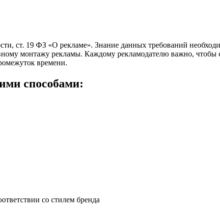
сти, ст. 19 ФЗ «О рекламе». Знание данных требований необход
тивному монтажу рекламы. Каждому рекламодателю важно, чтобы
ромежуток времени.
ими способами:
оответствии со стилем бренда