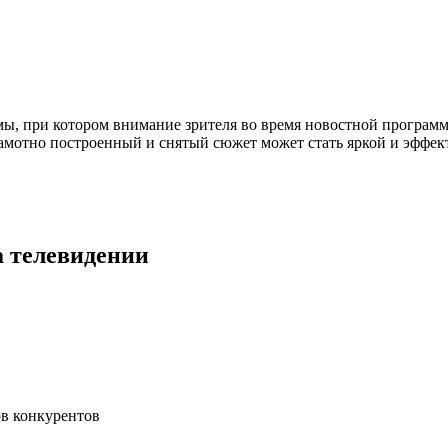
мы, при котором внимание зрителя во время новостной програм
амотно построенный и снятый сюжет может стать яркой и эффект
 телевидении
ов конкурентов