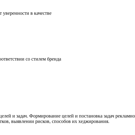
т уверенности в качестве
оответствии со стилем бренда
целей и задач. Формирование целей и постановка задач реклам
тков, выявлении рисков, способов их хеджирования.