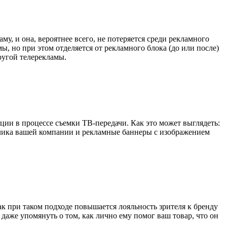
, и она, вероятнее всего, не потеряется среди рекламного
ы, но при этом отделяется от рекламного блока (до или после)
ругой телерекламы.
ции в процессе съемки ТВ-передачи. Как это может выглядеть:
волика вашей компании и рекламные баннеры с изображением
к при таком подходе повышается лояльность зрителя к бренду
т даже упомянуть о том, как лично ему помог ваш товар, что он