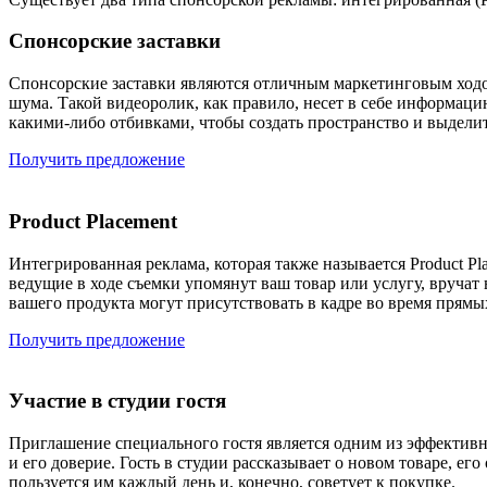
Спонсорские заставки
Спонсорские заставки являются отличным маркетинговым ходом,
шума. Такой видеоролик, как правило, несет в себе информацию
какими-либо отбивками, чтобы создать пространство и выделит
Получить предложение
Product Placement
Интегрированная реклама, которая также называется Product P
ведущие в ходе съемки упомянут ваш товар или услугу, вруча
вашего продукта могут присутствовать в кадре во время прямы
Получить предложение
Участие в студии гостя
Приглашение специального гостя является одним из эффективн
и его доверие. Гость в студии рассказывает о новом товаре, ег
пользуется им каждый день и, конечно, советует к покупке.