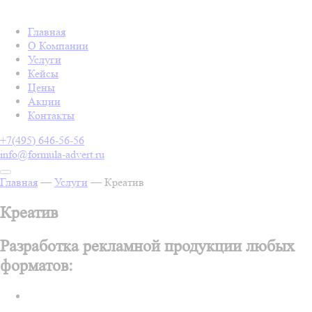
Главная
О Компании
Услуги
Кейсы
Цены
Акции
Контакты
+7(495) 646-56-56
info@formula-advert.ru
Главная
—
Услуги
—
Креатив
Креатив
Разработка рекламной продукции любых
форматов: