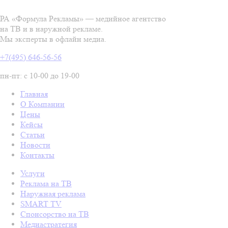
РА «Формула Рекламы» — медийное агентство
на ТВ и в наружной рекламе.
Мы эксперты в офлайн медиа.
+7(495) 646-56-56
пн-пт: с 10-00 до 19-00
Главная
О Компании
Цены
Кейсы
Статьи
Новости
Контакты
Услуги
Реклама на ТВ
Наружная реклама
SMART TV
Спонсорство на ТВ
Медиастратегия