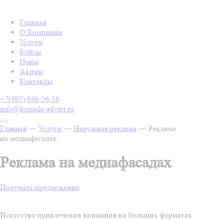
Главная
О Компании
Услуги
Кейсы
Цены
Акции
Контакты
+7(495) 646-56-56
info@formula-advert.ru
Главная
—
Услуги
—
Наружная реклама
—
Реклама
на медиафасадах
Реклама на медиафасадах
Получить предложение
Искусство привлечения внимания на больших форматах