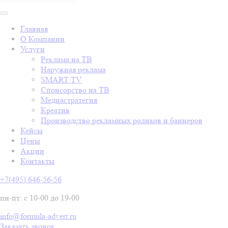
Главная
О Компании
Услуги
Реклама на ТВ
Наружная реклама
SMART TV
Спонсорство на ТВ
Медиастратегия
Креатив
Производство рекламных роликов и баннеров
Кейсы
Цены
Акции
Контакты
+7(495) 646-56-56
пн-пт: с 10-00 до 19-00
info@formula-advert.ru
Заказать звонок