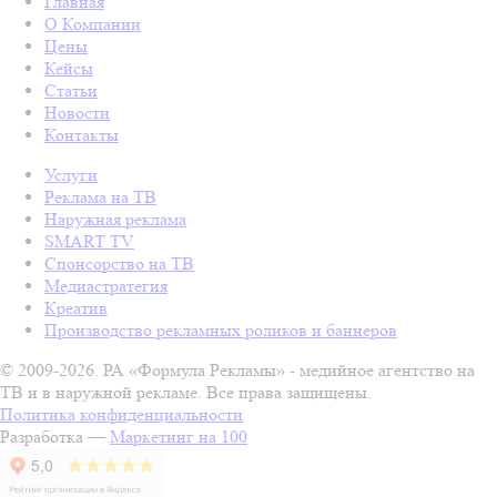
Главная
О Компании
Цены
Кейсы
Статьи
Новости
Контакты
Услуги
Реклама на ТВ
Наружная реклама
SMART TV
Спонсорство на ТВ
Медиастратегия
Креатив
Производство рекламных роликов и баннеров
© 2009-2026. РА «Формула Рекламы» - медийное агентство на
ТВ и в наружной рекламе. Все права защищены.
Политика конфиденциальности
Разработка —
Маркетинг на 100