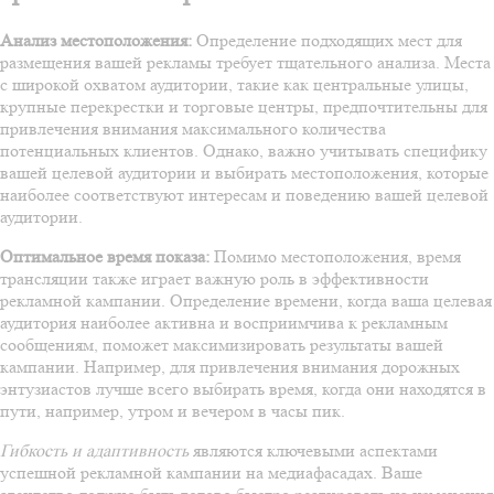
Анализ местоположения:
Определение подходящих мест для
размещения вашей рекламы требует тщательного анализа. Места
с широкой охватом аудитории, такие как центральные улицы,
крупные перекрестки и торговые центры, предпочтительны для
привлечения внимания максимального количества
потенциальных клиентов. Однако, важно учитывать специфику
вашей целевой аудитории и выбирать местоположения, которые
наиболее соответствуют интересам и поведению вашей целевой
аудитории.
Оптимальное время показа:
Помимо местоположения, время
трансляции также играет важную роль в эффективности
рекламной кампании. Определение времени, когда ваша целевая
аудитория наиболее активна и восприимчива к рекламным
сообщениям, поможет максимизировать результаты вашей
кампании. Например, для привлечения внимания дорожных
энтузиастов лучше всего выбирать время, когда они находятся в
пути, например, утром и вечером в часы пик.
Гибкость и адаптивность
являются ключевыми аспектами
успешной рекламной кампании на медиафасадах. Ваше