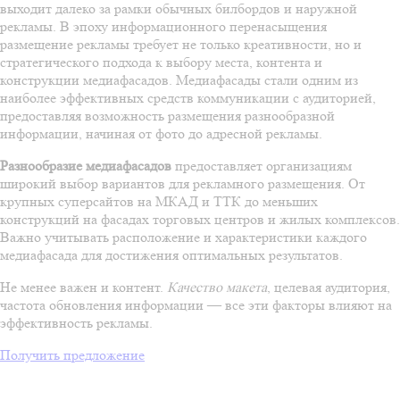
выходит далеко за рамки обычных билбордов и наружной
рекламы. В эпоху информационного перенасыщения
размещение рекламы требует не только креативности, но и
стратегического подхода к выбору места, контента и
конструкции медиафасадов. Медиафасады стали одним из
наиболее эффективных средств коммуникации с аудиторией,
предоставляя возможность размещения разнообразной
информации, начиная от фото до адресной рекламы.
Разнообразие медиафасадов
предоставляет организациям
широкий выбор вариантов для рекламного размещения. От
крупных суперсайтов на МКАД и ТТК до меньших
конструкций на фасадах торговых центров и жилых комплексов.
Важно учитывать расположение и характеристики каждого
медиафасада для достижения оптимальных результатов.
Не менее важен и контент.
Качество макета
, целевая аудитория,
частота обновления информации — все эти факторы влияют на
эффективность рекламы.
Получить предложение