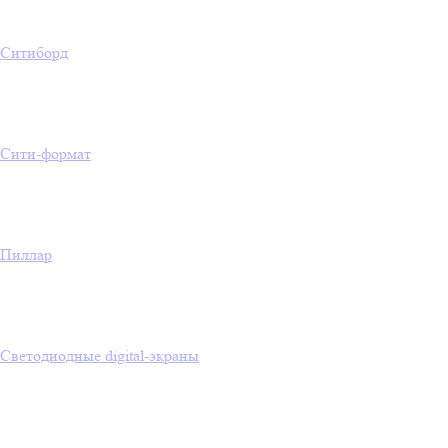
Ситиборд
Сити-формат
Пиллар
Светодиодные digital-экраны