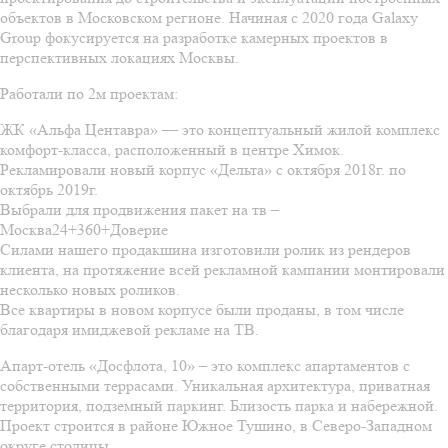
объектов в Московском регионе. Начиная с 2020 года Galaxy
Group фокусируется на разработке камерных проектов в
перспективных локациях Москвы.
Работали по 2м проектам:
ЖК «Альфа Центавра» — это концептуальный жилой комплекс
комфорт-класса, расположенный в центре Химок.
Рекламировали новый корпус «Дельта» с октября 2018г. по
октябрь 2019г.
Выбрали для продвижения пакет на тв –
Москва24+360+Доверие
Силами нашего продакшина изготовили ролик из рендеров
клиента, на протяжение всей рекламной кампании монтировали
несколько новых роликов.
Все квартиры в новом корпусе были проданы, в том числе
благодаря имиджевой рекламе на ТВ.
Апарт-отель «Досфлота, 10» – это комплекс апартаментов с
собственными террасами. Уникальная архитектура, приватная
территория, подземный паркинг. Близость парка и набережной.
Проект строится в районе Южное Тушино, в Северо-Западном
округе столицы.