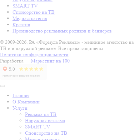
SMART TV
Спонсорство на ТВ
Медиастратегия
Креатив
Производство рекламных роликов и баннеров
© 2009-2026. РА «Формула Рекламы» - медийное агентство на
ТВ и в наружной рекламе. Все права защищены.
Политика конфиденциальности
Разработка —
Маркетинг на 100
Главная
О Компании
Услуги
Реклама на ТВ
Наружная реклама
SMART TV
Спонсорство на ТВ
Медиастратегия