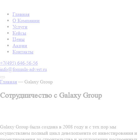
Главная
О Компании
Услуги
Кейсы
Цены
Акции
Контакты
+7(495) 646-56-56
info@formula-advert.ru
Главная
—
Galaxy Group
Сотрудничество с Galaxy Group
Galaxy Group была создана в 2008 году и с тех пор мы
осуществляем полный цикл девелопмента от инвестирования и
проектирования до строительства и эксплуатации построенных