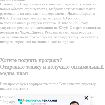
В конце 2021года у клиента возникла потребность заявить о
новом объекте строительства, выбрали оптимальные пакет
размещения на полгода – видеореклама в Яндекс.Директ и
Ютуб. Перед запуском РК изготовили 3D ролик с
использованием рендеров клиента. В январе 2022 года
запустили рекламную кампанию на Ютуб. С марта полностью
перешли на ЯндексДирект. Рекламная кампания работает
ежемесячно по настоящее время. Благодаря чему увеличился
интерес, спрос, кол-во звонков, кол-во продаж.
Хотите поднять продажи?
Отправьте заявку и получите оптимальный
медиа-план
Ваш проект будет курировать лично Генеральный директор
нашего агентства
×
Основатель и Генеральный директор медийного агентства
"Формула Рекламы"