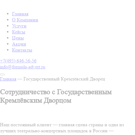
Главная
О Компании
Услуги
Кейсы
Цены
Акции
Контакты
+7(495) 646-56-56
info@formula-advert.ru
Главная
—
Государственный Кремлёвский Дворец
Сотрудничество c Государственным
Кремлёвским Дворцом
Наш постоянный клиент — главная сцена страны и одна из
лучших театрально-концертных площадок в России —