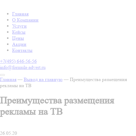
Главная
О Компании
Услуги
Кейсы
Цены
Акции
Контакты
+7(495) 646-56-56
info@formula-advert.ru
Главная
—
Вывод на главную
—
Преимущества размещения
рекламы на ТВ
Преимущества размещения
рекламы на ТВ
26.05.20