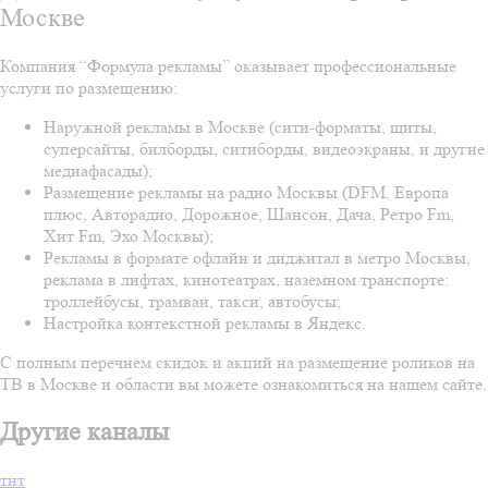
Москве
Компания “Формула рекламы” оказывает профессиональные
услуги по размещению:
Наружной рекламы в Москве (сити-форматы, щиты,
суперсайты, билборды, ситиборды, видеоэкраны, и другие
медиафасады);
Размещение рекламы на радио Москвы (DFM, Европа
плюс, Авторадио, Дорожное, Шансон, Дача, Ретро Fm,
Хит Fm, Эхо Москвы);
Рекламы в формате офлайн и диджитал в метро Москвы,
реклама в лифтах, кинотеатрах, наземном транспорте:
троллейбусы, трамваи, такси, автобусы;
Настройка контекстной рекламы в Яндекс.
С полным перечнем скидок и акций на размещение роликов на
ТВ в Москве и области вы можете ознакомиться на нашем сайте.
Другие каналы
тнт