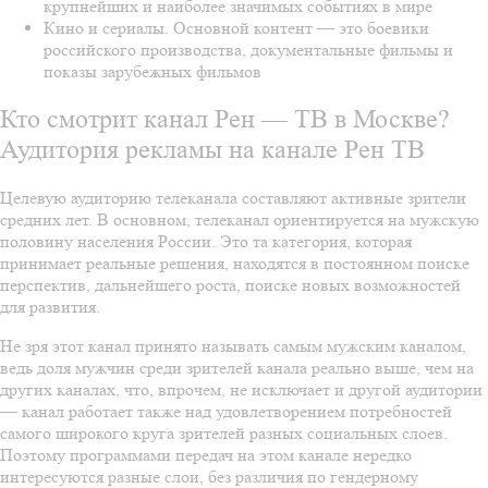
крупнейших и наиболее значимых событиях в мире
Кино и сериалы. Основной контент — это боевики
российского производства, документальные фильмы и
показы зарубежных фильмов
Кто смотрит канал Рен — ТВ в Москве?
Аудитория рекламы на канале Рен ТВ
Целевую аудиторию телеканала составляют активные зрители
средних лет. В основном, телеканал ориентируется на мужскую
половину населения России. Это та категория, которая
принимает реальные решения, находятся в постоянном поиске
перспектив, дальнейшего роста, поиске новых возможностей
для развития.
Не зря этот канал принято называть самым мужским каналом,
ведь доля мужчин среди зрителей канала реально выше, чем на
других каналах, что, впрочем, не исключает и другой аудитории
— канал работает также над удовлетворением потребностей
самого широкого круга зрителей разных социальных слоев.
Поэтому программами передач на этом канале нередко
интересуются разные слои, без различия по гендерному