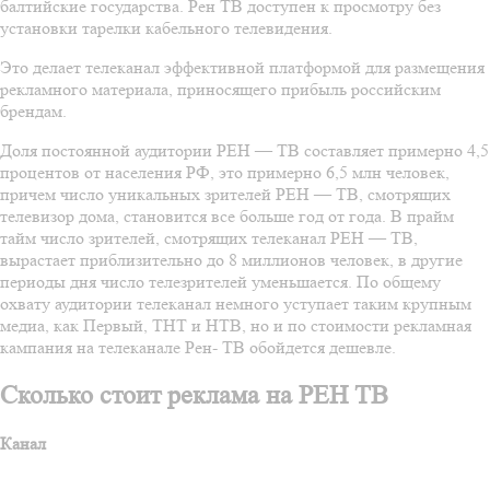
балтийские государства. Рен ТВ доступен к просмотру без
установки тарелки кабельного телевидения.
Это делает телеканал эффективной платформой для размещения
рекламного материала, приносящего прибыль российским
брендам.
Доля постоянной аудитории РЕН — ТВ составляет примерно 4,5
процентов от населения РФ, это примерно 6,5 млн человек,
причем число уникальных зрителей РЕН — ТВ, смотрящих
телевизор дома, становится все больше год от года. В прайм
тайм число зрителей, смотрящих телеканал РЕН — ТВ,
вырастает приблизительно до 8 миллионов человек, в другие
периоды дня число телезрителей уменьшается. По общему
охвату аудитории телеканал немного уступает таким крупным
медиа, как Первый, ТНТ и НТВ, но и по стоимости рекламная
кампания на телеканале Рен- ТВ обойдется дешевле.
Сколько стоит реклама на РЕН ТВ
Канал