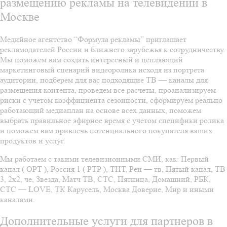
размещению рекламы на телевидении в
Москве
Медийное агентство “Формула рекламы” приглашает
рекламодателей России и ближнего зарубежья к сотрудничеству.
Мы поможем вам создать интересный и цепляющий
маркетинговый сценарий видеоролика исходя из портрета
аудитории, подберем для вас подходящие ТВ — каналы для
размещения контента, проведем все расчеты, проанализируем
риски с учетом коэффициента сезонности, сформируем реально
работающий медиаплан на основе всех данных, поможем
выбрать правильное эфирное время с учетом специфики ролика
и поможем вам привлечь потенциального покупателя ваших
продуктов и услуг.
Мы работаем с такими телевизионными СМИ, как: Первый
канал ( ОРТ ), Россия 1 ( РТР ), ТНТ, Рен — тв, Пятый канал, ТВ
3, 2х2, че, Звезда, Матч ТВ, СТС, Пятница, Домашний, РБК,
СТС — LOVE, ТК Карусель, Москва Доверие, Мир и иными
каналами.
Дополнительные услуги для партнеров в