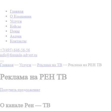
Главная
О Компании
Услуги
Кейсы
Цены
Акции
Контакты
+7(495) 646-56-56
info@formula-advert.ru
Главная
—
Услуги
—
Реклама на ТВ
—
Реклама на РЕН ТВ
Реклама на РЕН ТВ
Получить предложение
О канале Рен — ТВ