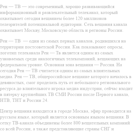
Рен — ТВ — это современный, хорошо развивающийся
информационный и развлекательный телеканал, который
охватывает сегодня вещанием более 120 миллионов
телезрителей потенциальной аудитории. Сеть вещания канала
охватывает Москву, Московскую область и регионы России.
Рен — ТВ — один из самых первых каналов, родившихся на
территории постсоветской России. Как показывают опросы,
логотип телеканала Рен — Тв является одним из самых
узнаваемых среди аналогичных телекомпаний, вещающих на
федеральном уровне. Основная зона вещания — Россия. На
сегодня Рен — ТВ считается одним из самых влиятельных
медиа. Рен — ТВ, общероссийское вещание которого началось в
девяностых, смог проделать путь от небольшого регионального
ресурса до влиятельного игрока медиа индустрии, сейчас входит
в пятерку крупнейших ТВ СМИ России после Первого канала,
НТВ, ТНТ и России 24.
Центр вещания находится в городе Москва, эфир проводится на
русском языке, который является основным языком вещания. В
сетку ТВ-канала объединены более 800 вещательных компаний
со всей России, а также представляющие страны СНГ и