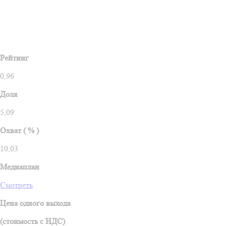
Рейтинг
0,96
Доля
5,09
Охват ( % )
10,03
Медиаплан
Смотреть
Цена одного выхода
(стоимость c НДС)