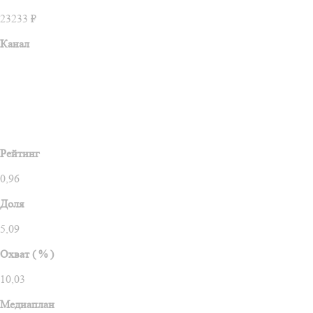
23233 ₽
Канал
Рейтинг
0,96
Доля
5,09
Охват ( % )
10,03
Медиаплан