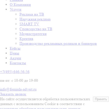
О Компании
Услуги
Реклама на ТВ
Наружная реклама
SMART TV
Спонсорство на ТВ
Медиастратегия
Креатив
Производство рекламных роликов и баннеров
Кейсы
Цены
Акции
Контакты
+7(495) 646-56-56
пн-пт: с 10-00 до 19-00
info@formula-advert.ru
Заказать звонок
На сайте осуществляется обработка пользовательских
Принять
данных с использованием Cookie в соответствии с
условиями обработки пользовательских данных.