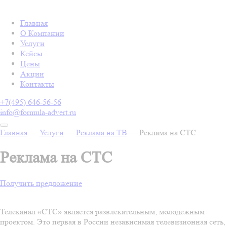
Главная
О Компании
Услуги
Кейсы
Цены
Акции
Контакты
+7(495) 646-56-56
info@formula-advert.ru
Главная
—
Услуги
—
Реклама на ТВ
—
Реклама на СТС
Реклама на СТС
Получить предложение
Телеканал «СТС» является развлекательным, молодежным
проектом. Это первая в России независимая телевизионная сеть,