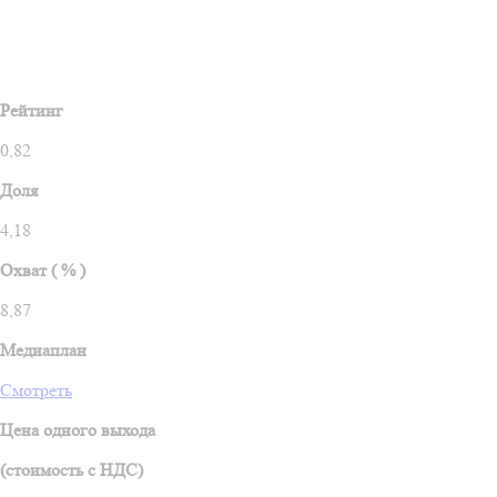
Рейтинг
0,82
Доля
4,18
Охват ( % )
8,87
Медиаплан
Смотреть
Цена одного выхода
(стоимость c НДС)