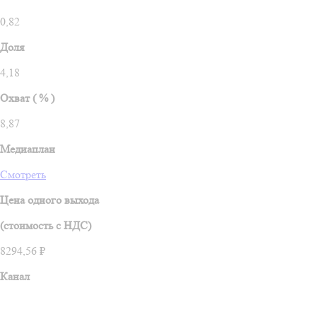
0,82
Доля
4,18
Охват ( % )
8,87
Медиаплан
Смотреть
Цена одного выхода
(стоимость c НДС)
8294,56 ₽
Канал