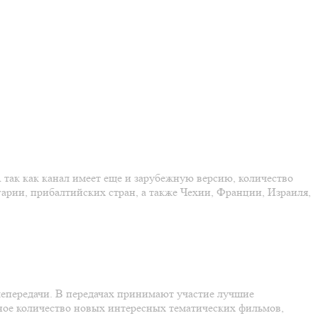
 так как канал имеет еще и зарубежную версию, количество
гарии, прибалтийских стран, а также Чехии, Франции, Израиля,
лепередачи. В передачах принимают участие лучшие
ное количество новых интересных тематических фильмов,