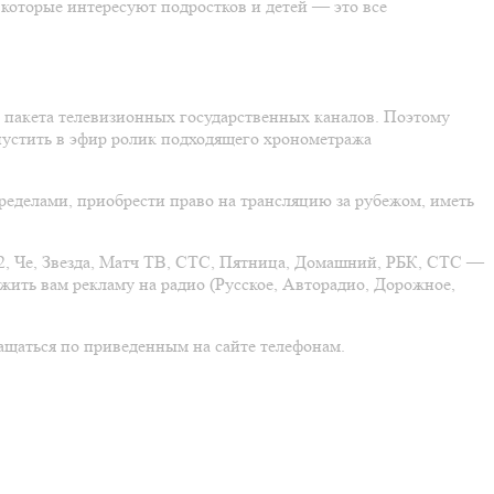
 которые интересуют подростков и детей — это все
го пакета телевизионных государственных каналов. Поэтому
пустить в эфир ролик подходящего хронометража
пределами, приобрести право на трансляцию за рубежом, иметь
2, Че, Звезда, Матч ТВ, СТС, Пятница, Домашний, РБК, СТС —
жить вам рекламу на радио (Русское, Авторадио, Дорожное,
ащаться по приведенным на сайте телефонам.