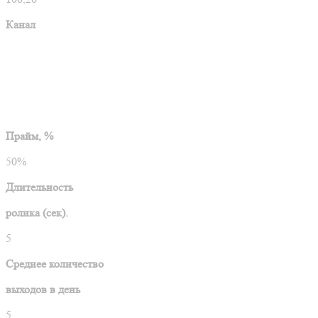
Канал
Прайм, %
50%
Длительность
ролика (сек).
5
Среднее количество
выходов в день
5