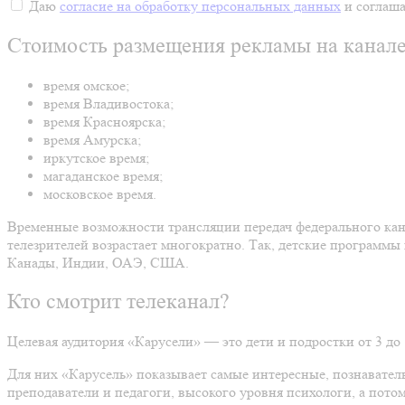
Даю
согласие на обработку персональных данных
и соглаш
Стоимость размещения рекламы на канале
время омское;
время Владивостока;
время Красноярска;
время Амурска;
иркутское время;
магаданское время;
московское время.
Временные возможности трансляции передач федерального канал
телезрителей возрастает многократно. Так, детские программы
Канады, Индии, ОАЭ, США.
Кто смотрит телеканал?
Целевая аудитория «Карусели» — это дети и подростки от 3 до 1
Для них «Карусель» показывает самые интересные, познавател
преподаватели и педагоги, высокого уровня психологи, а пот