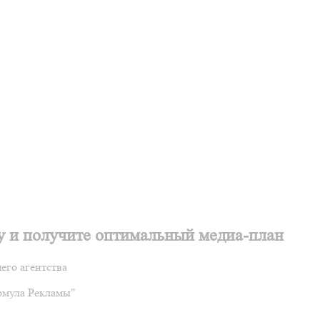
ку и получите оптимальный медиа-план
его агентства
рмула Рекламы"