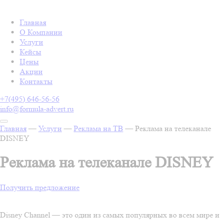
Главная
О Компании
Услуги
Кейсы
Цены
Акции
Контакты
+7(495) 646-56-56
info@formula-advert.ru
Главная
—
Услуги
—
Реклама на ТВ
—
Реклама на телеканале
DISNEY
Реклама на телеканале DISNEY
Получить предложение
Disney Channel — это один из самых популярных во всем мире и