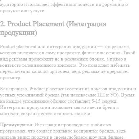
аудиторию и позволяет эффективно донести информацию о
продукте или услуге.
2. Product Placement (Интеграция
продукции)
Product placement или интеграция продукции — это реклама,
которая внедряется в саму программу, фильм или сериал. Такой
вид рекламы происходит не в рекламных блоках, а прямо в
контексте телевизионного контента. Это позволяет избежать
переключения каналов зрителем, ведь реклама не прерывает
просмотр.
Как правило, Product placement состоит из
показов продукции
и
устных упоминаний
бренда (так называемые ПП и УО). Время
на каждое упоминание обычно составляет 5-15 секунд.
Интеграция продукции позволяет мягко ввести бренд в
контекст, сохраняя естественность сюжета.
Преимущество
: Интеграция происходит в любимых
программах, что создает лояльное восприятие бренда, ведь
зритель видит продукт в своем любимом шоу или фильме.