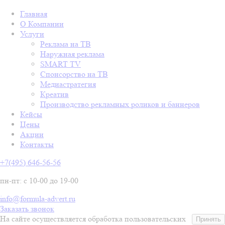
Главная
О Компании
Услуги
Реклама на ТВ
Наружная реклама
SMART TV
Спонсорство на ТВ
Медиастратегия
Креатив
Производство рекламных роликов и баннеров
Кейсы
Цены
Акции
Контакты
+7(495) 646-56-56
пн-пт: с 10-00 до 19-00
info@formula-advert.ru
Заказать звонок
На сайте осуществляется обработка пользовательских
Принять