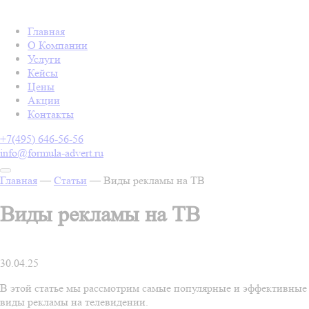
Главная
О Компании
Услуги
Кейсы
Цены
Акции
Контакты
+7(495) 646-56-56
info@formula-advert.ru
Главная
—
Статьи
—
Виды рекламы на ТВ
Виды рекламы на ТВ
30.04.25
В этой статье мы рассмотрим самые популярные и эффективные
виды рекламы на телевидении.