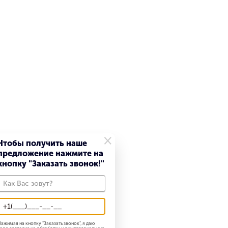
×
Чтобы получить наше
предложение нажмите на
кнопку "Заказать звонок!"
ажимая на кнопку "
Заказать звонок
", я даю