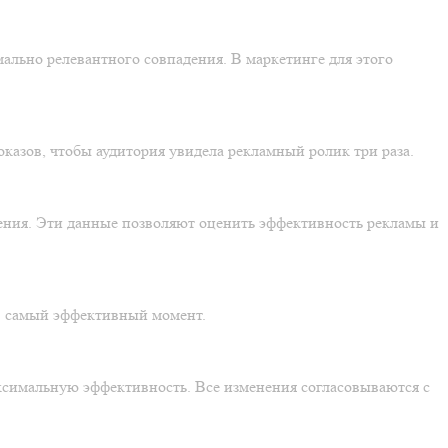
ально релевантного совпадения. В маркетинге для этого
казов, чтобы аудитория увидела рекламный ролик три раза.
ения. Эти данные позволяют оценить эффективность рекламы и
в самый эффективный момент.
ксимальную эффективность. Все изменения согласовываются с