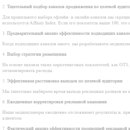
2.
Тщательный
подбор каналов продвижения по целевой аудит
Для правильного выбора офлайн- и онлайн-каналов мы скрещив
используется
Affinity Index
. Если его показатель выше 100, это
3.
Предварительный
анализ эффективности подходящих канал
Когда подходящих каналов много, мы разрабатываем медиаплан
4.
Выбор стратегии размещения
На основе анализа таких маркетинговых показателей, как
OTS
оптимизировать расходы.
5.
Эффективная расстановка выходов по целевой аудитории
Мы тщательно выбираем время выхода рекламных роликов на к
6.
Ежедневные корректировки рекламной кампании
Наши медиапланеры ежедневно отслеживают результаты и, при
клиентом.
7.
Фактический анализ эффективности прошедшей рекламной 