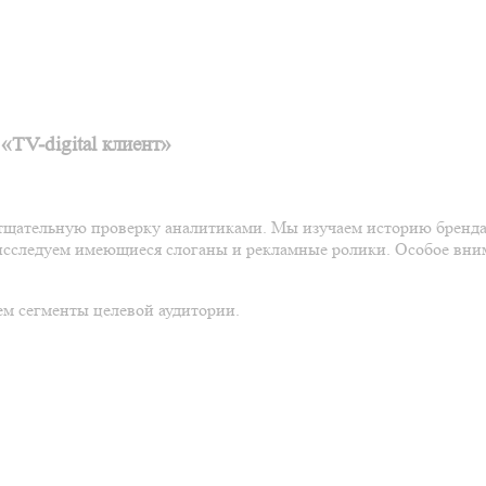
«TV-digital клиент»
 тщательную проверку аналитиками. Мы изучаем историю бренда
сследуем имеющиеся слоганы и рекламные ролики. Особое вним
ем сегменты целевой аудитории.